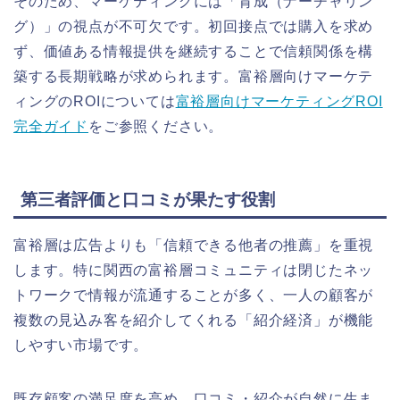
そのため、マーケティングには「育成（ナーチャリン
グ）」の視点が不可欠です。初回接点では購入を求め
ず、価値ある情報提供を継続することで信頼関係を構
築する長期戦略が求められます。富裕層向けマーケテ
ィングのROIについては
富裕層向けマーケティングROI
完全ガイド
をご参照ください。
第三者評価と口コミが果たす役割
富裕層は広告よりも「信頼できる他者の推薦」を重視
します。特に関西の富裕層コミュニティは閉じたネッ
トワークで情報が流通することが多く、一人の顧客が
複数の見込み客を紹介してくれる「紹介経済」が機能
しやすい市場です。
既存顧客の満足度を高め、口コミ・紹介が自然に生ま