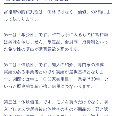
富裕層の購買判断は、価格ではなく「価値」の3軸によ
って決まります。
第一は「希少性」です。誰でも手に入るものに富裕層
は興味を示しません。限定品、会員制、招待制といっ
た希少性の演出が購買意欲を高めます。
第二は「信頼性」です。知人の紹介、専門家の推薦、
実績のある事業者との取引実績が選択基準となりま
す。関西では特に「〇〇家御用達」「業界歴30年」と
いった歴史的実績が強い信用につながります。
第三は「体験価値」です。モノを買うだけでなく、購
入プロセスや所有後の体験そのものが商品の一部と認