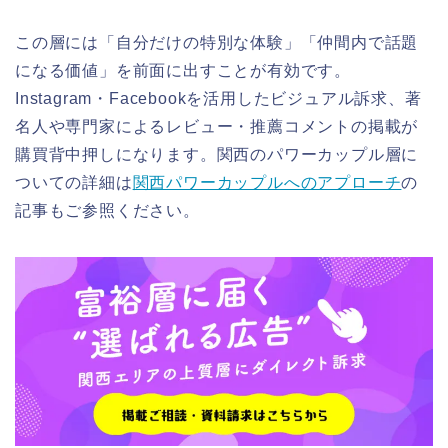
この層には「自分だけの特別な体験」「仲間内で話題
になる価値」を前面に出すことが有効です。
Instagram・Facebookを活用したビジュアル訴求、著
名人や専門家によるレビュー・推薦コメントの掲載が
購買背中押しになります。関西のパワーカップル層に
ついての詳細は
関西パワーカップルへのアプローチ
の
記事もご参照ください。