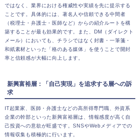
ではなく、業界における権威性や実績を先に提示する
ことです。具体的には、著名人や信頼できる中間者
（税理士・弁護士・医師など）からの紹介ルートを構
築することが最も効果的です。また、DM（ダイレクト
メール）においても、チラシではなく封書・一筆箋・
和紙素材といった「格のある媒体」を使うことで開封
率と信頼感が大幅に向上します。
新興富裕層：「自己実現」を追求する層への訴
求
IT起業家、医師・弁護士などの高所得専門職、外資系
企業の幹部といった新興富裕層は、情報感度が高く自
己投資への意欲が旺盛です。SNSやWebメディアでの
情報収集も積極的に行います。