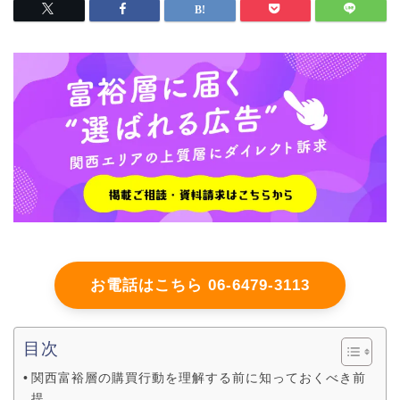
お電話はこちら 06-6479-3113
目次
関西富裕層の購買行動を理解する前に知っておくべき前
提