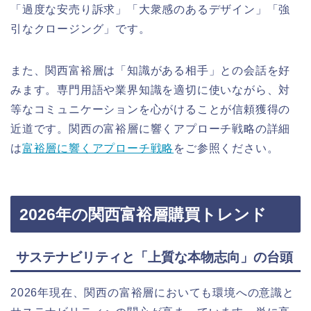
「過度な安売り訴求」「大衆感のあるデザイン」「強
引なクロージング」です。
また、関西富裕層は「知識がある相手」との会話を好
みます。専門用語や業界知識を適切に使いながら、対
等なコミュニケーションを心がけることが信頼獲得の
近道です。関西の富裕層に響くアプローチ戦略の詳細
は
富裕層に響くアプローチ戦略
をご参照ください。
2026年の関西富裕層購買トレンド
サステナビリティと「上質な本物志向」の台頭
2026年現在、関西の富裕層においても環境への意識と