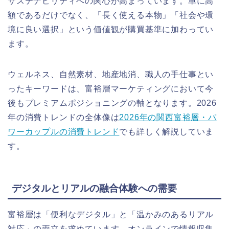
サステナビリティへの関心が高まっています。単に高
額であるだけでなく、「長く使える本物」「社会や環
境に良い選択」という価値観が購買基準に加わってい
ます。
ウェルネス、自然素材、地産地消、職人の手仕事とい
ったキーワードは、富裕層マーケティングにおいて今
後もプレミアムポジショニングの軸となります。2026
年の消費トレンドの全体像は
2026年の関西富裕層・パ
ワーカップルの消費トレンド
でも詳しく解説していま
す。
デジタルとリアルの融合体験への需要
富裕層は「便利なデジタル」と「温かみのあるリアル
対応」の両立を求めています。オンラインで情報収集