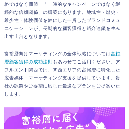
格ではなく価値」「一時的なキャンペーンではなく継
続的な信頼関係」の構築にあります。地域性・歴史・
希少性・体験価値を軸にした一貫したブランドコミュ
ニケーションが、長期的な顧客獲得と紹介連鎖を生み
出す土台となります。
富裕層向けマーケティングの全体戦略については
富裕
層顧客獲得の成功法則
もあわせてご活用ください。ア
フルエント関西では、関西エリアの富裕層に特化した
広告媒体・マーケティング支援を提供しています。貴
社の課題やご要望に応じた最適なプランをご提案いた
します。