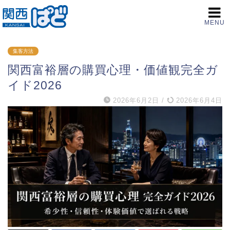
MENU
集客方法
関西富裕層の購買心理・価値観完全ガ
イド2026
2026年6月2日
/
2026年6月4日