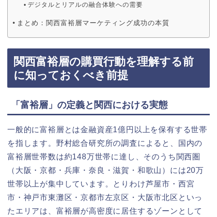
デジタルとリアルの融合体験への需要
まとめ：関西富裕層マーケティング成功の本質
関西富裕層の購買行動を理解する前
に知っておくべき前提
「富裕層」の定義と関西における実態
一般的に富裕層とは金融資産1億円以上を保有する世帯
を指します。野村総合研究所の調査によると、国内の
富裕層世帯数は約148万世帯に達し、そのうち関西圏
（大阪・京都・兵庫・奈良・滋賀・和歌山）には20万
世帯以上が集中しています。とりわけ芦屋市・西宮
市・神戸市東灘区・京都市左京区・大阪市北区といっ
たエリアは、富裕層が高密度に居住するゾーンとして