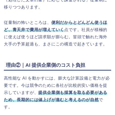
移りつつあります。
従量制の怖いところは、
便利だからとどんどん使うほ
ど、青天井で費用が増えていく
点です。社員が積極的
に使えば使うほど請求額が膨らむ。冒頭で触れた海外
大手の予算超過も、まさにこの構造で起きています。
理由②｜AI 提供企業側のコスト負担
高性能な AI を動かすには、膨大な計算設備と電力が必
要です。今は競争のために各社が比較的安い価格を提
示していますが、
提供企業側も採算を取る必要がある
ため、長期的には値上げが進むと考えるのが自然
で
す。