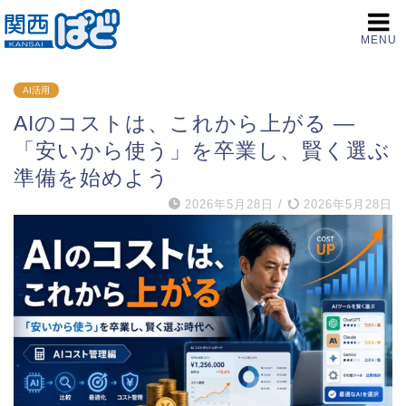
MENU
AI活用
AIのコストは、これから上がる ―
「安いから使う」を卒業し、賢く選ぶ
準備を始めよう
2026年5月28日
/
2026年5月28日