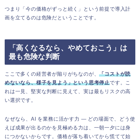
つまり「今の価格がずっと続く」という前提で導入計
画を立てるのは危険だということです。
「高くなるなら、やめておこう」は
最も危険な判断
ここで多くの経営者が陥りがちなのが、
「コストが読
めないなら、様子を見よう」という思考停止
です。こ
れは一見、堅実な判断に見えて、実は最もリスクの高
い選択です。
なぜなら、AI を業務に活かす力 ― どの場面で、どう使
えば成果が出るのかを見極める力は、一朝一夕には身
につかないからです。価格が落ち着いてから慌てて始