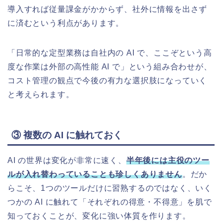
導入すれば従量課金がかからず、社外に情報を出さず
に済むという利点があります。
「日常的な定型業務は自社内の AI で、ここぞという高
度な作業は外部の高性能 AI で」という組み合わせが、
コスト管理の観点で今後の有力な選択肢になっていく
と考えられます。
③ 複数の AI に触れておく
AI の世界は変化が非常に速く、
半年後には主役のツー
ルが入れ替わっていることも珍しくありません
。だか
らこそ、1つのツールだけに習熟するのではなく、いく
つかの AI に触れて「それぞれの得意・不得意」を肌で
知っておくことが、変化に強い体質を作ります。