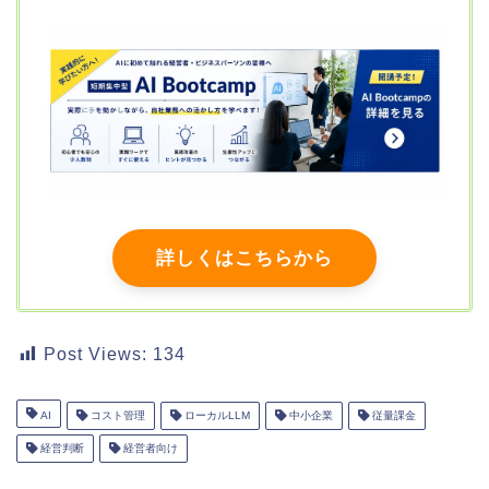
詳しくはこちらから
Post Views:
134
AI
コスト管理
ローカルLLM
中小企業
従量課金
経営判断
経営者向け