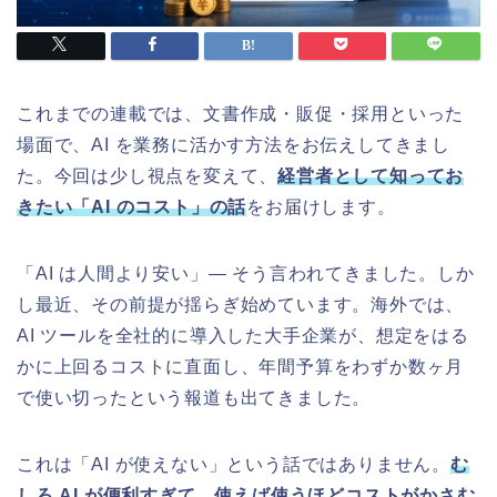
これまでの連載では、文書作成・販促・採用といった
場面で、AI を業務に活かす方法をお伝えしてきまし
た。今回は少し視点を変えて、
経営者として知ってお
きたい「AI のコスト」の話
をお届けします。
「AI は人間より安い」― そう言われてきました。しか
し最近、その前提が揺らぎ始めています。海外では、
AI ツールを全社的に導入した大手企業が、想定をはる
かに上回るコストに直面し、年間予算をわずか数ヶ月
で使い切ったという報道も出てきました。
これは「AI が使えない」という話ではありません。
む
しろ AI が便利すぎて、使えば使うほどコストがかさむ