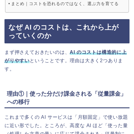
まとめ｜コストを恐れるのではなく、選ぶ力を育てる
なぜ AI のコストは、これから上が
っていくのか
まず押さえておきたいのは、
AI のコストは構造的に上
がりやすい
ということです。理由は大きく2つありま
す。
理由①｜使った分だけ課金される「従量課金」
への移行
これまで多くの AI サービスは「月額固定」で使い放題
に近い形でした。ところが、高度な AI ほど「使った量
（処理した文章の量）に応じて課金される」従量制に