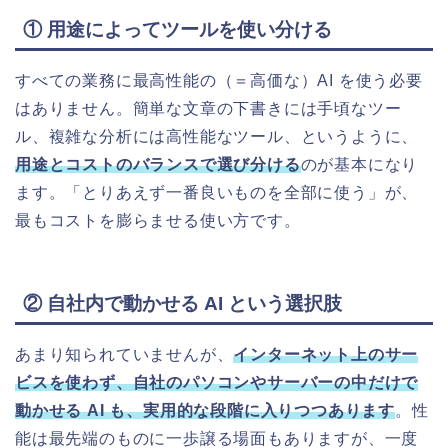
① 用途によってツールを使い分ける
すべての業務に最高性能の（＝高価な）AI を使う必要
はありません。簡単な文章の下書きには手頃なツー
ル、複雑な分析には高性能なツール、というように、
用途とコストのバランスで選び分ける
のが基本になり
ます。「とりあえず一番良いものを全部に使う」が、
最もコストを膨らませる使い方です。
② 自社内で動かせる AI という選択肢
あまり知られていませんが、
インターネット上のサー
ビスを使わず、自社のパソコンやサーバーの中だけで
動かせる AI も、実用的な段階に入りつつあります
。性
能は最先端のものに一歩譲る場面もありますが、一度