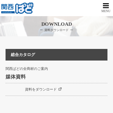
MENU
DOWNLOAD
資料ダウンロード
総合カタログ
関西ぱどの全商材のご案内
媒体資料
資料をダウンロード