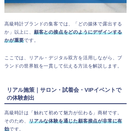
高級時計ブランドの集客では、「どの媒体で露出する
か」以上に、
顧客との接点をどのようにデザインする
か
が重要
です。
ここでは、リアル・デジタル双方を活用しながら、ブ
ランドの世界観を一貫して伝える方法を解説します。
リアル施策｜サロン・試着会・VIPイベントで
の体験創出
高級時計は「触れて初めて魅力が伝わる」商材です。
そのため、
リアルな体験を通じた顧客接点が非常に有
効
です。