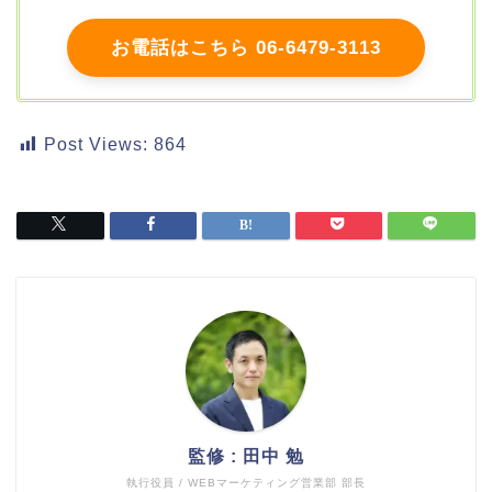
お電話はこちら 06-6479-3113
Post Views:
864
監修 : 田中 勉
執行役員 / WEBマーケティング営業部 部長