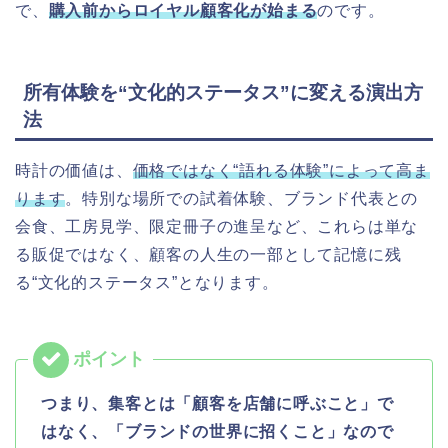
で、
購入前からロイヤル顧客化が始まる
のです。
所有体験を“文化的ステータス”に変える演出方
法
時計の価値は、
価格ではなく“語れる体験”によって高ま
ります
。特別な場所での試着体験、ブランド代表との
会食、工房見学、限定冊子の進呈など、これらは単な
る販促ではなく、顧客の人生の一部として記憶に残
る“文化的ステータス”となります。
つまり、集客とは「顧客を店舗に呼ぶこと」で
はなく、「ブランドの世界に招くこと」なので