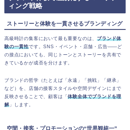
ィング戦略
ストーリーと体験を一貫させるブランディング
高級時計の集客において最も重要なのは、
ブランド体
験の一貫性
です。SNS・イベント・店舗・広告——ど
の接点においても、同じトーンとストーリーを共有で
きているかが成否を分けます。
ブランドの哲学（たとえば「永遠」「挑戦」「継承」
など）を、店舗の接客スタイルや空間デザインにまで
反映させることで、顧客は「
体験全体でブランドを理
解
」します。
空間・接客・プロモーションの“世界観統一”