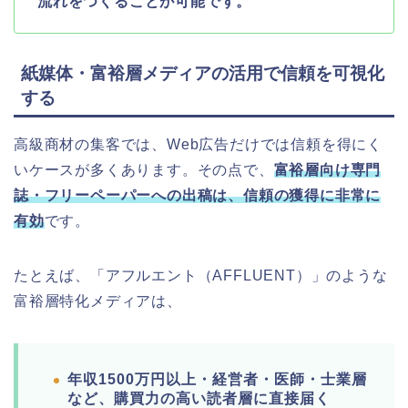
流れをつくることが可能です。
紙媒体・富裕層メディアの活用で信頼を可視化
する
高級商材の集客では、Web広告だけでは信頼を得にく
いケースが多くあります。
その点で、
富裕層向け専門
誌・フリーペーパーへの出稿
は、信頼の獲得に非常に
有効
です。
たとえば、「アフルエント（AFFLUENT）」のような
富裕層特化メディアは、
年収1500万円以上・経営者・医師・士業層
など、購買力の高い読者層に直接届く