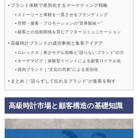
ブランド体験で差別化するマーケティング戦略
ストーリーと体験を一貫させるブランディング
空間・接客・プロモーションの“世界観統一”
顧客との信頼関係を育むアフターコミュニケーション
高級時計ブランドの成功事例と集客アイデア
ロレックス｜希少モデル戦略と“語らないブランド”の力
オーデマピゲ｜体験型イベントによる顧客ロイヤル化
国内ブランド｜“文化の共創”による差別化
まとめ｜“語らずして伝わるブランド”が集客を制す
高級時計市場と顧客構造の基礎知識