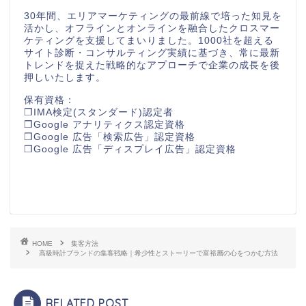
30年間、エリアマーケティングの最前線で培った知見を
活かし、オフラインとオンラインを融合したクロスマー
ケティングを支援してまいりました。1000社を超える
サイト診断・コンサルティング実績に基づき、常に最新
トレンドを捉えた戦略的なアプローチで企業の成長を後
押しいたします。
保有資格：
❒IMA検定(スタンダード)認定者
❒Google アナリティクス認定資格
❒Google 広告「検索広告」認定資格
❒Google 広告「ディスプレイ広告」認定資格
HOME
集客方法
高級時計ブランドの集客戦略｜希少性とストーリーで富裕層の心をつかむ方法
RELATED POST