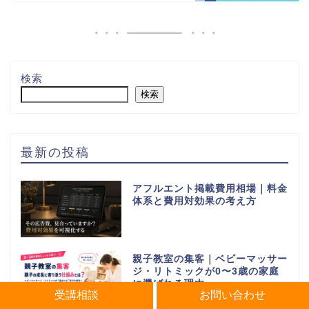
検索
検索
最新の投稿
アフルエント掲載費用相場｜料金
体系と費用対効果の考え方
親子教室の集客｜ベビーマッサー
ジ・リトミックが0〜3歳の家庭
に選ばれる理由
受講相談
お問い合わせ