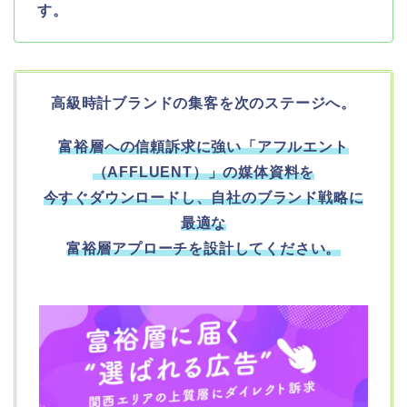
す。
高級時計ブランドの集客を次のステージへ。
富裕層への信頼訴求に強い「アフルエント
（AFFLUENT）」の媒体資料を
今すぐダウンロードし、
自社のブランド戦略に
最適な
富裕層アプローチを設計してください。