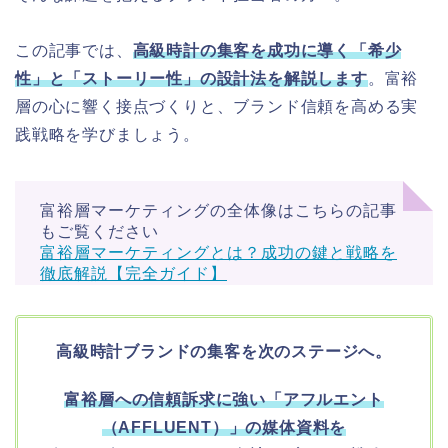
この記事では、
高級時計の集客を成功に導く「希少
性」と「ストーリー性」の設計法を解説します
。富裕
層の心に響く接点づくりと、ブランド信頼を高める実
践戦略を学びましょう。
富裕層マーケティングの全体像はこちらの記事
もご覧ください
富裕層マーケティングとは？成功の鍵と戦略を
徹底解説【完全ガイド】
高級時計ブランドの集客を次のステージへ。
富裕層への信頼訴求に強い「アフルエント
（AFFLUENT）」の媒体資料を