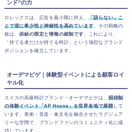
ンド”の力
ロレックスは、広告を最小限に抑え、
「語らない」こ
とで逆に希少性と神秘性を高めています
。その戦略の
核は、
供給の限定と情報の統制です
。これにより、
「持てる者だけが持てる時計」という強烈なブランド
ポジションを確立しています。
オーデマピゲ｜体験型イベントによる顧客ロイ
ヤル化
スイスの高級時計ブランド・オーデマピゲは、
招待制
の体験イベント「AP House」を世界各地で展開
して
います。美術・音楽・食文化を融合させたラグジュア
リーな空間で、ブランドファンのコミュニティ化に成
功しています。