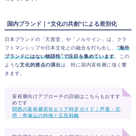
国内ブランド｜“文化の共創”による差別化
日本ブランドの「天賞堂」や「ノルケイン」は、クラ
フトマンシップや日本文化との融合を打ち出し、
“海外
ブランドにはない物語性”で注目を集めています
。この
ような
文化的接点の演出
は、特に国内富裕層に強く響
きます。
富裕層向けアプローチの詳細はこちらもおすす
めです
関西の富裕層居住エリア特定ガイド｜芦屋・北
摂・帝塚山の特徴と広告戦略