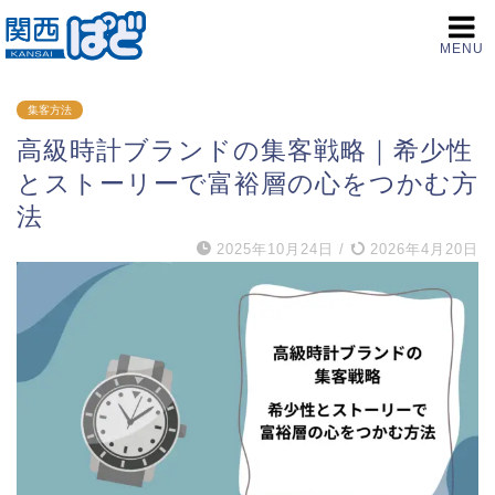
MENU
集客方法
高級時計ブランドの集客戦略｜希少性
とストーリーで富裕層の心をつかむ方
法
2025年10月24日
/
2026年4月20日