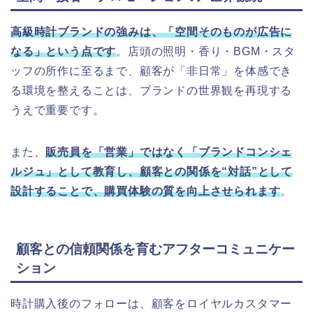
高級時計ブランドの強みは、「空間そのものが広告に
なる」という点です
。店頭の照明・香り・BGM・スタ
ッフの所作に至るまで、顧客が「非日常」を体感でき
る環境を整えることは、ブランドの世界観を再現する
うえで重要です。
また、
販売員を「営業」ではなく「ブランドコンシェ
ルジュ」として教育し、顧客との関係を“対話”として
設計することで、購買体験の質を向上させられます
。
顧客との信頼関係を育むアフターコミュニケー
ション
時計購入後のフォローは、顧客をロイヤルカスタマー