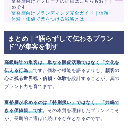
富裕層向けアプローチの詳細はこちらもおすす
めです
富裕層向けブランディング完全ガイド｜信頼・
体験・価値で差をつける戦略とは
まとめ｜“語らずして伝わるブラン
ド”が集客を制す
高級時計の集客は、単なる販促活動ではなく「文化を
伝える行為」
です。価格や機能を語るよりも、
顧客の
心に残る世界観・信頼・体験
を設計することが、真の
ブランド力を育てます。
富裕層が求めるのは「特別扱い」ではなく、「共鳴で
きる価値観」です
。その本質を理解したブランドこそ
が、長期的に選ばれ続ける存在となるのです。