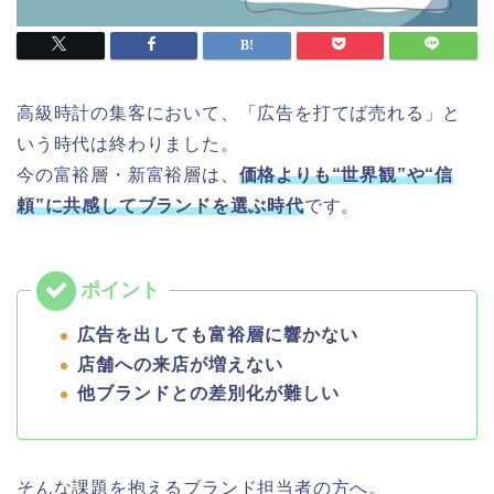
高級時計の集客において、「広告を打てば売れる」と
いう時代は終わりました。
今の富裕層・新富裕層は、
価格よりも“世界観”や“信
頼”に共感してブランドを選ぶ時代
です。
広告を出しても富裕層に響かない
店舗への来店が増えない
他ブランドとの差別化が難しい
そんな課題を抱えるブランド担当者の方へ。