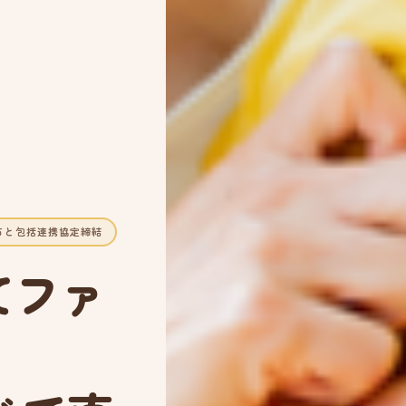
市と包括連携協定締結
てファ