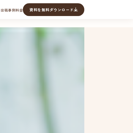
資料を無料ダウンロード
タ
出稿事例
料金