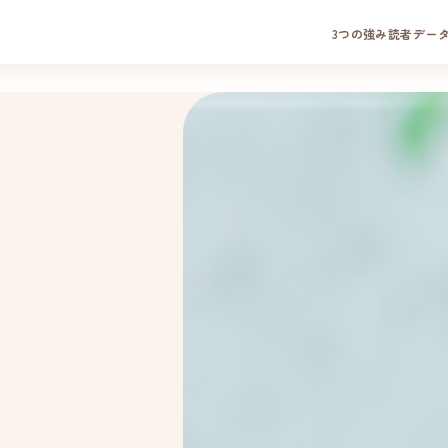
3つの強み
読者デー